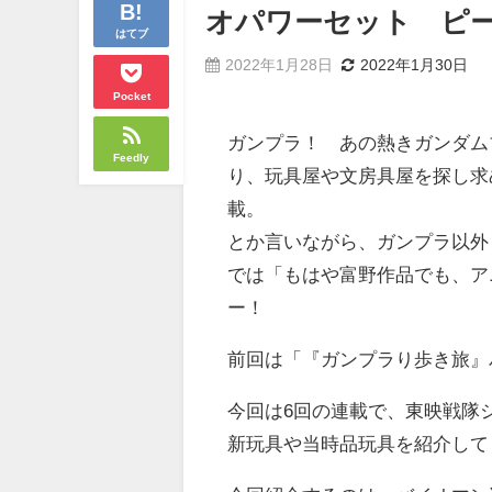
オパワーセット ピ
はてブ
2022年1月28日
2022年1月30日
Pocket
ガンプラ！ あの熱きガンダム
Feedly
り、玩具屋や文房具屋を探し求
載。
とか言いながら、ガンプラ以外も
では「もはや富野作品でも、ア
ー！
前回は「『ガンプラり歩き旅』バイ
今回は6回の連載で、東映戦隊
新玩具や当時品玩具を紹介して