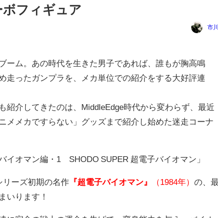
ーボフィギュア
市
ブーム。あの時代を生きた男子であれば、誰もが胸高鳴
め走ったガンプラを、メカ単位での紹介をする大好評連
紹介してきたのは、MiddleEdge時代から変わらず、最近
ニメメカですらない」グッズまで紹介し始めた迷走コーナ
オマン編・1 SHODO SUPER 超電子バイオマン」
シリーズ初期の名作
『超電子バイオマン』
（1984年）
の、
まいります！