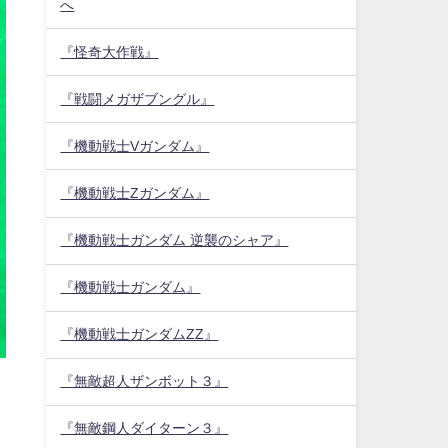
へ
『怪奇大作戦』
『戦闘メガザブングル』
『機動戦士Vガンダム』
『機動戦士Zガンダム』
『機動戦士ガンダム 逆襲のシャア』
『機動戦士ガンダム』
『機動戦士ガンダムZZ』
『無敵超人ザンボット３』
『無敵鋼人ダイターン３』