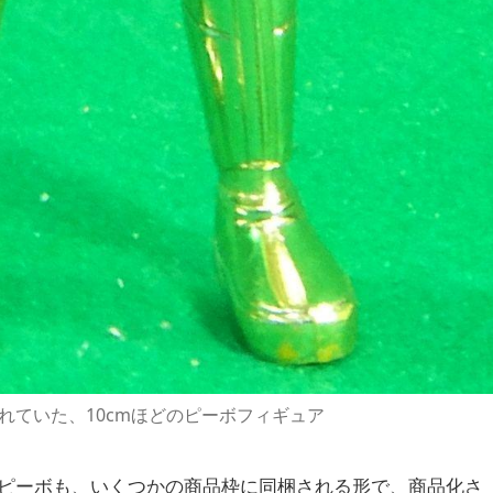
れていた、10cmほどのピーボフィギュア
うなピーボも、いくつかの商品枠に同梱される形で、商品化さ