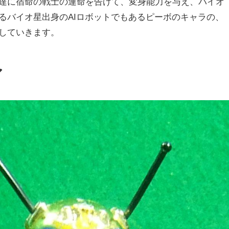
達に宿命の戦士の運命を告げて、変身能力を与え、バイオ
るバイオ星出身のAIロボットでもあるピーボのキャラの、
していきます。
ア