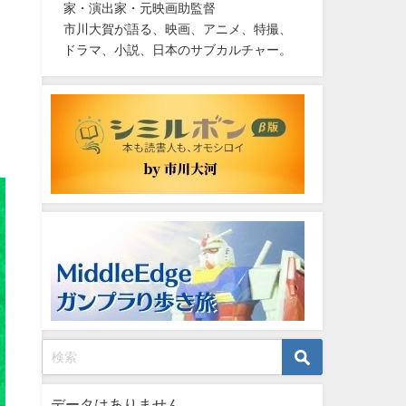
家・演出家・元映画助監督
市川大賀が語る、映画、アニメ、特撮、
ドラマ、小説、日本のサブカルチャー。
データはありません