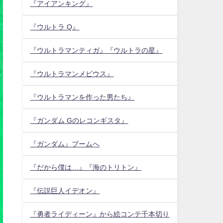
『アイアンキング』
『ウルトラ Q』
『ウルトラマンティガ』『ウルトラの星』
『ウルトラマンメビウス』
『ウルトラマンを作った男たち』
『ガンダム Gのレコンギスタ』
『ガンダム』ブームへ
『だから僕は…』『海のトリトン』
『伝説巨人イデオン』
『勇者ライディーン』から絵コンテ千本切り