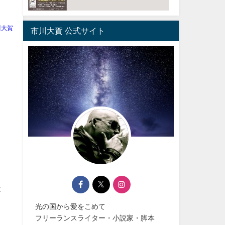
川大賀
市川大賀 公式サイト
最
光の国から愛をこめて
フリーランスライター・小説家・脚本