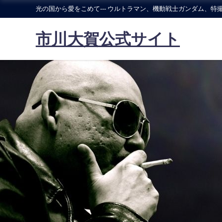
光の国から愛をこめて--- ウルトラマン、機動戦士ガンダム、特撮
市川大賀公式サイト